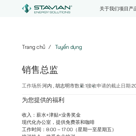
关于我们
项目
产
Trang chủ
Tuyển dụng
销售总监
工作场所:
河内
,
胡志明市
数量:
1
接收申请的截止日期:
2
为您提供的福利
收入：薪水+津贴+业务奖金
现代化办公室，提供免费茶和咖啡
工作时间：8:00 – 17:00（星期一至星期五）