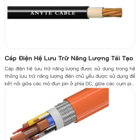
Cáp Điện Hệ Lưu Trữ Năng Lượng Tái Tạo
Cáp điện hệ lưu trữ năng lượng được sử dụng trong hệ
thống lưu trữ năng lượng điện chủ yếu được sử dụng để
kết nối giữa các mô-đun pin ở phía DC, giữa các cụm pin,
giữa cụm pin và hộp tổ hợp, giữa cụm pin và bộ biến tần
lưu trữ năng lượng trong hệ thống lưu trữ năng lượng
điện.