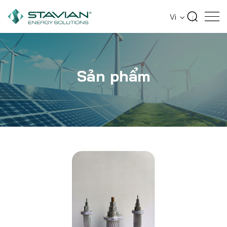
Trang chủ
Sản phẩm
Cáp Điện Cách Nhiệt
Vi
Sản phẩm